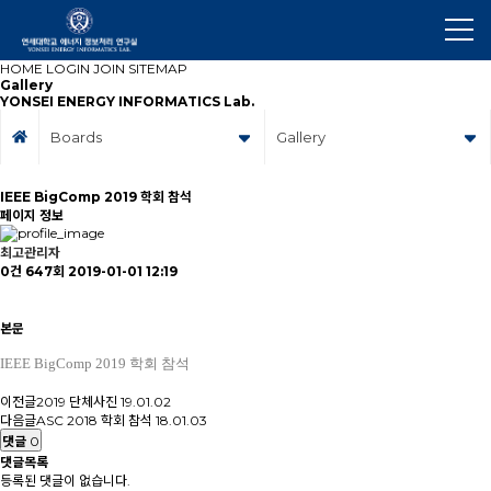
HOME
LOGIN
JOIN
SITEMAP
Gallery
YONSEI ENERGY INFORMATICS Lab.
Boards
Gallery
IEEE BigComp 2019 학회 참석
페이지 정보
최고관리자
0건
647회
2019-01-01 12:19
본문
IEEE BigComp 2019 학회 참석
이전글
2019 단체사진
19.01.02
다음글
ASC 2018 학회 참석
18.01.03
댓글
0
댓글목록
등록된 댓글이 없습니다.