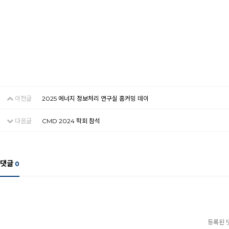
이전글
2025 에너지 정보처리 연구실 홈커밍 데이
다음글
CMD 2024 학회 참석
댓글
0
등록된 