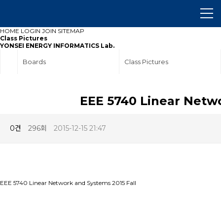
HOME
LOGIN
JOIN
SITEMAP
Class Pictures
YONSEI ENERGY INFORMATICS Lab.
Boards
Class Pictures
EEE 5740 Linear Netwo
0건
296회
2015-12-15 21:47
EEE 5740 Linear Network and Systems 2015 Fall