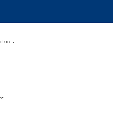
ictures
.02